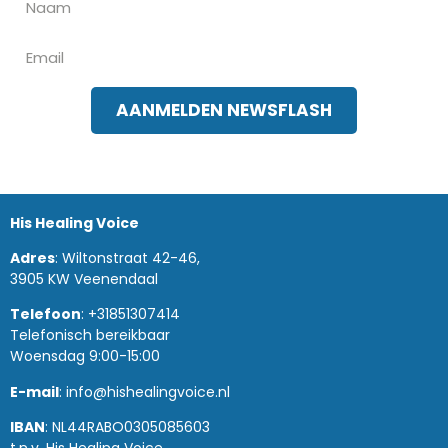
AANMELDEN NEWSFLASH
His Healing Voice
Adres
: Wiltonstraat 42-46,
3905 KW Veenendaal
Telefoon
: +31851307414
Telefonisch bereikbaar
Woensdag 9:00-15:00
E-mail
: info@hishealingvoice.nl
IBAN
: NL44RABO0305085603