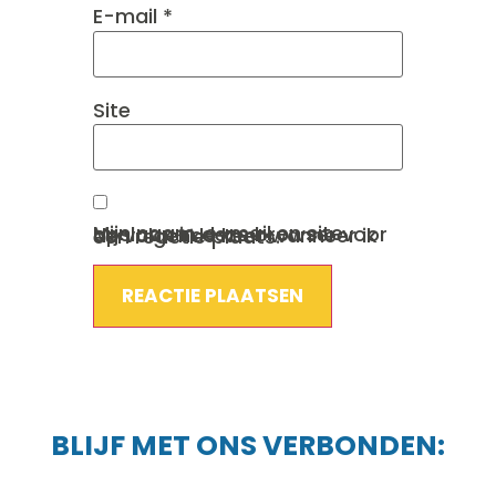
E-mail
*
Site
Mijn naam, e-mail en site opslaan in deze browser voor de volgende keer wanneer ik een reactie plaats.
BLIJF MET ONS VERBONDEN: