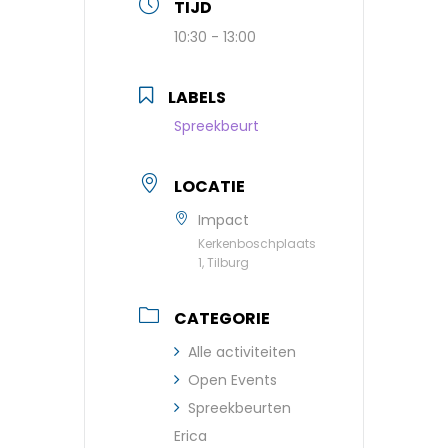
TIJD
10:30 - 13:00
LABELS
Spreekbeurt
LOCATIE
Impact
Kerkenboschplaats
1, Tilburg
CATEGORIE
Alle activiteiten
Open Events
Spreekbeurten
Erica