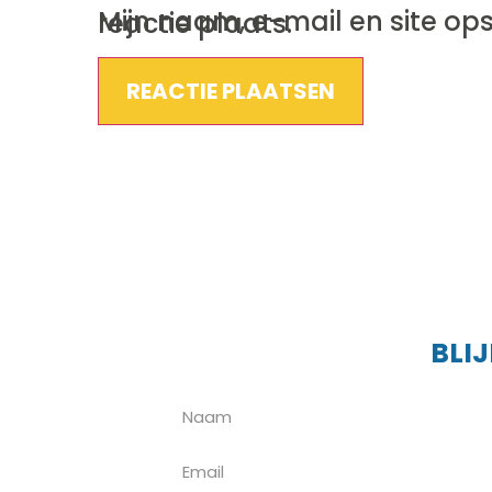
Mijn naam, e-mail en site opslaan in deze browser voor de volgende keer wanneer ik een reactie plaats.
BLI