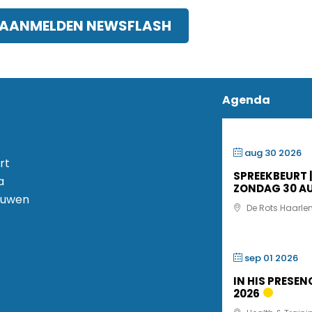
AANMELDEN NEWSFLASH
Agenda
aug 30 2026
rt
SPREEKBEURT |
a
ZONDAG 30 A
uwen
De Rots Haarle
sep 01 2026
IN HIS PRESEN
2026