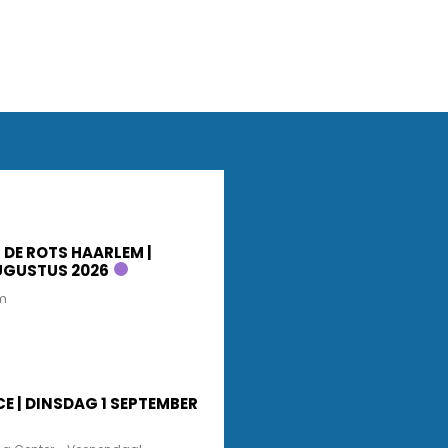
 DE ROTS HAARLEM |
UGUSTUS 2026
m
CE | DINSDAG 1 SEPTEMBER