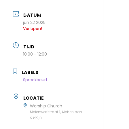
AGENDA
MEEBOUWEN
DATUM
jun 22 2025
Verlopen!
TIJD
10:00 - 12:00
LABELS
Spreekbeurt
LOCATIE
Worship Church
Molenwerfstraat 1, Alphen aan
de Rijn