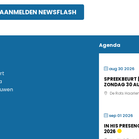
AANMELDEN NEWSFLASH
Agenda
aug 30 2026
rt
SPREEKBEURT |
a
ZONDAG 30 A
uwen
De Rots Haarle
sep 01 2026
IN HIS PRESEN
2026