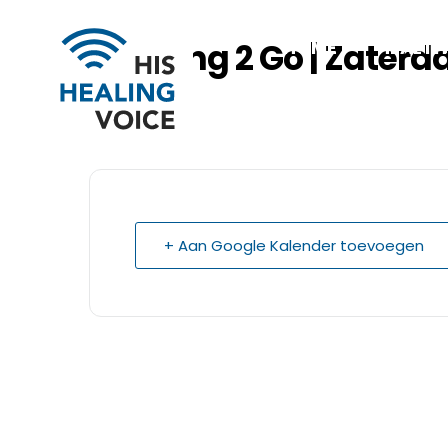
Training 2 Go | Zaterd
HOME
HEALTH
+ Aan Google Kalender toevoegen