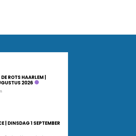
 DE ROTS HAARLEM |
UGUSTUS 2026
m
CE | DINSDAG 1 SEPTEMBER