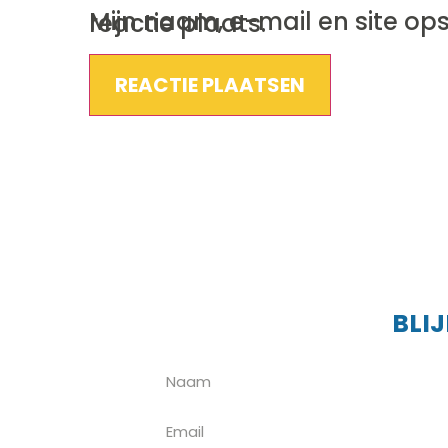
Mijn naam, e-mail en site opslaan in deze browser voor de volgende keer wanneer ik een reactie plaats.
BLI