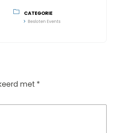
CATEGORIE
Besloten Events
rkeerd met
*